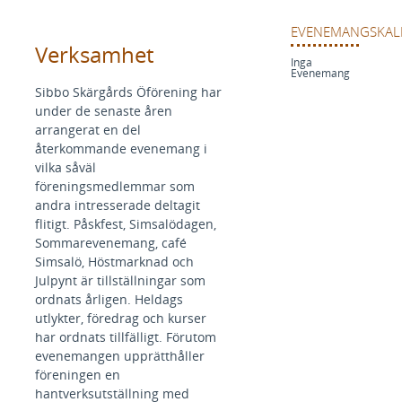
EVENEMANGSKAL
Verksamhet
Inga
Evenemang
Sibbo Skärgårds Öförening har
under de senaste åren
arrangerat en del
återkommande evenemang i
vilka såväl
föreningsmedlemmar som
andra intresserade deltagit
flitigt. Påskfest, Simsalödagen,
Sommarevenemang, café
Simsalö, Höstmarknad och
Julpynt är tillställningar som
ordnats årligen. Heldags
utlykter, föredrag och kurser
har ordnats tillfälligt. Förutom
evenemangen upprätthåller
föreningen en
hantverksutställning med