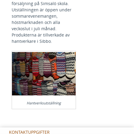
försäljning på Simsalö skola.
Utställningen är öppen under
sommarevenemangen,
höstmarknaden och alla
veckoslut i juli månad.
Produkterna är tillverkade av
hantverkare i Sibbo.
Hantverksutställning
KONTAKTUPPGIFTER