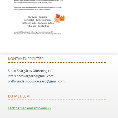
KONTAKTUPPGIFTER
Sibbo Skärgårds Öförening r.f.
info.sibboskargard@gmail.com
ordforande.sibboskargard@gmail.com
BLI MEDLEM
Länk till medlemsansökan>>>