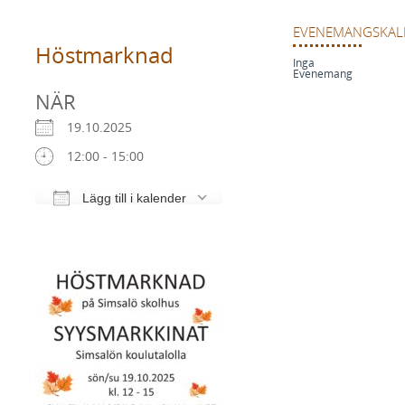
EVENEMANGSKAL
Höstmarknad
Inga
Evenemang
NÄR
19.10.2025
12:00 - 15:00
Lägg till i kalender
Ladda ner ICS
Google Kalender